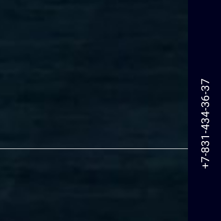
+7-831-434-36-37