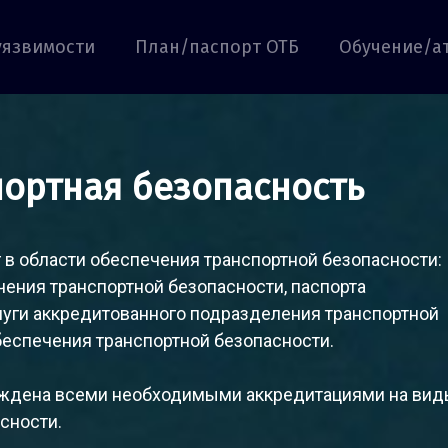
уязвимости
План/паспорт ОТБ
Обучение/а
портная безопасность
 в области обеспечения транспортной безопасности:
чения транспортной безопасности, паспорта
луги аккредитованного подразделения транспортной
обеспечения транспортной безопасности.
ерждена всеми необходимыми аккредитациями на ви
сности.