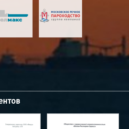
ентов